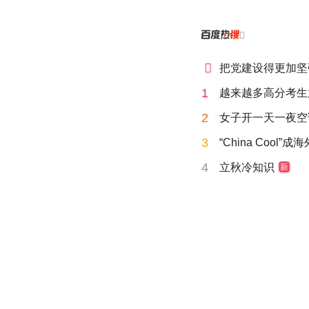


把党建设得更加坚
1
越来越多高分考生
2
女子开一天一夜空
3
“China Cool”
4
立秋冷知识
新