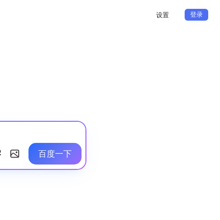
登录
设置
百度一下